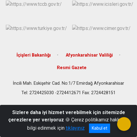
İçişleri Bakanlığı
Afyonkarahisar Valiliği
Resmi Gazete
İncili Mah. Eskişehir Cad. No:1/7 Emirdağ Afyonkarahisar
Tel: 2724425030 -2724412671 Fax: 2724428151
Sizlere daha iyi hizmet verebilmek için sitemizde
çerezlere yer veriyoruz
🍪 Çerez politikamız hakkında
bilgi edinmek için
tıklayınız
Kabul et